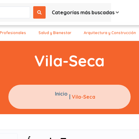
Categorías más buscadas
 Profesionales
Salud y Bienestar
Arquitectura y Construcción
Vila-Seca
Inicio
Vila-Seca