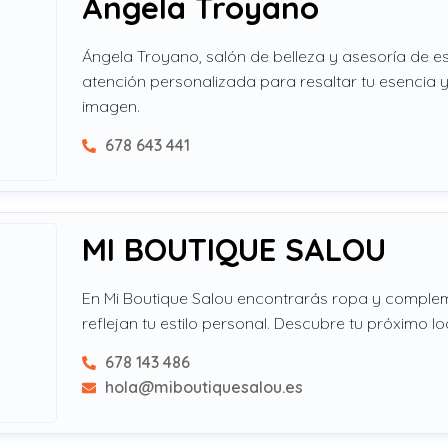
Ángela Troyano
Ángela Troyano, salón de belleza y asesoría de est
atención personalizada para resaltar tu esencia y
imagen.
678 643 441
MI BOUTIQUE SALOU
En Mi Boutique Salou encontrarás ropa y comple
reflejan tu estilo personal. Descubre tu próximo lo
678 143 486
hola@miboutiquesalou.es