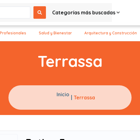
Categorías más buscadas
 Profesionales
Salud y Bienestar
Arquitectura y Construcción
Terrassa
Inicio
Terrassa