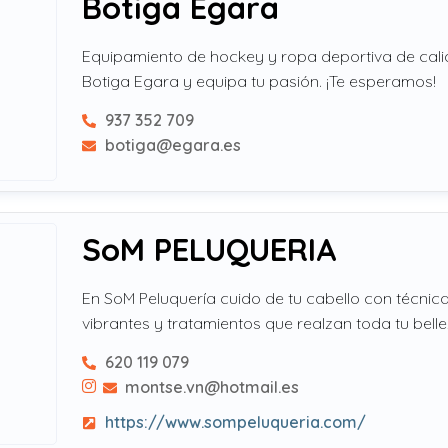
Botiga Egara
Equipamiento de hockey y ropa deportiva de cali
Botiga Egara y equipa tu pasión. ¡Te esperamos!
937 352 709
botiga@egara.es
SoM PELUQUERIA
En SoM Peluquería cuido de tu cabello con técnica
vibrantes y tratamientos que realzan toda tu belle
620 119 079
montse.vn@hotmail.es
https://www.sompeluqueria.com/