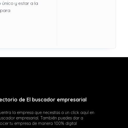
 único y estar a la
 para
ectorio de El buscador empresarial
entra la empresa que necesitas a un click aquí en
buscador empresarial. También puedes dar a
ocer tu empresa de manera 100% digital