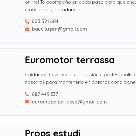
online! Te acompaño en cada paso para que encu
emocional y abundancia.
603 521 604
baucis.rpm@gmail.com
Euromotor terrassa
Cuidamos tu vehículo con pasión y profesionalism
nosotros para mantenerlo en óptimas condicione
687 449 337
euromotorterrassa@gmail.com
Props estudi