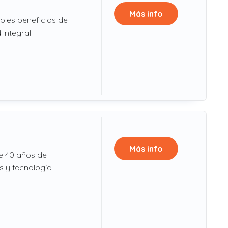
Más info
ples beneficios de
integral.
Más info
de 40 años de
s y tecnología