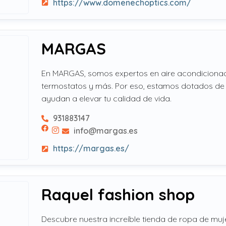
https://www.domenechoptics.com/
MARGAS
En MARGAS, somos expertos en aire acondicionad
termostatos y más. Por eso, estamos dotados de
ayudan a elevar tu calidad de vida.
931883147
info@margas.es
https://margas.es/
Raquel fashion shop
Descubre nuestra increíble tienda de ropa de muj