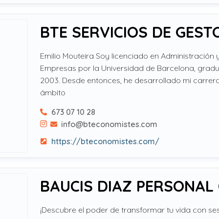
BTE SERVICIOS DE GEST
Emilio Mouteira Soy licenciado en Administración 
Empresas por la Universidad de Barcelona, grad
2003. Desde entonces, he desarrollado mi carrera
ámbito
673 07 10 28
info@bteconomistes.com
https://bteconomistes.com/
BAUCIS DIAZ PERSONAL
¡Descubre el poder de transformar tu vida con s