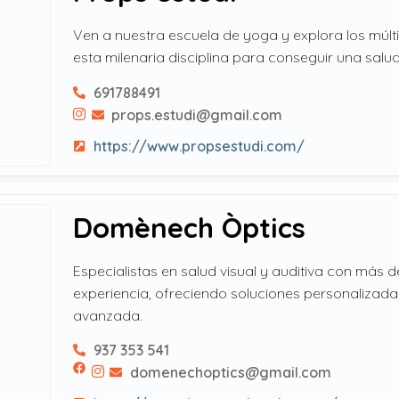
Ven a nuestra escuela de yoga y explora los múlti
esta milenaria disciplina para conseguir una salud 
691788491
props.estudi@gmail.com
https://www.propsestudi.com/
Domènech Òptics
Especialistas en salud visual y auditiva con más 
experiencia, ofreciendo soluciones personalizada
avanzada.
937 353 541
domenechoptics@gmail.com