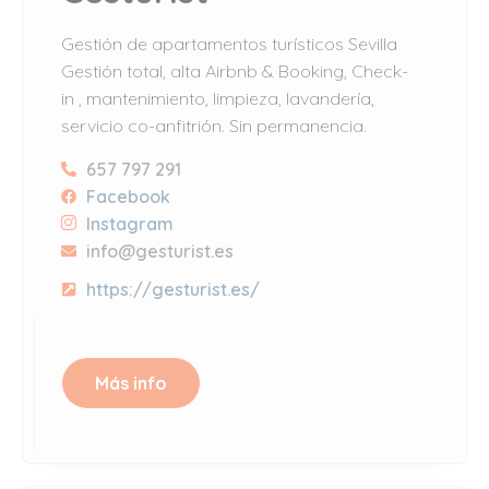
Gestión de apartamentos turísticos Sevilla
Gestión total, alta Airbnb & Booking, Check-
in , mantenimiento, limpieza, lavandería,
servicio co-anfitrión. Sin permanencia.
657 797 291
Facebook
Instagram
info@gesturist.es
https://gesturist.es/
Más info