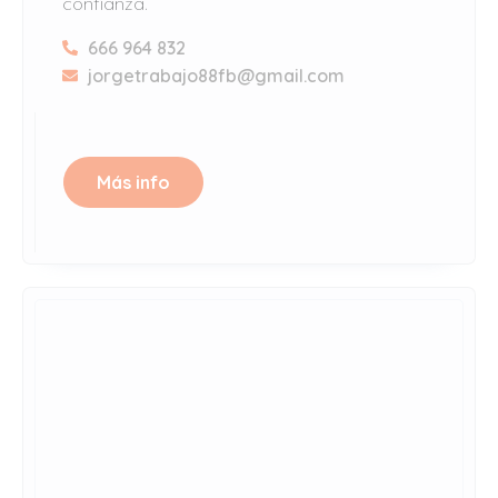
confianza.
666 964 832
jorgetrabajo88fb@gmail.com
Más info