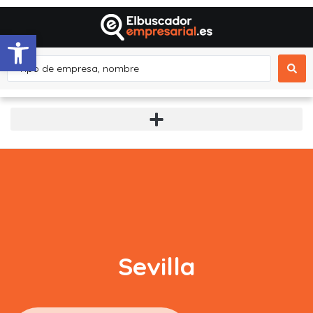
Abrir barra de herramientas
Sevilla