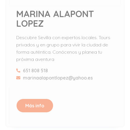
MARINA ALAPONT
LOPEZ
Descubre Sevilla con expertos locales. Tours
privados y en grupo para vivir la ciudad de
forma auténtica. Conócenos y planea tu
próxima aventura
651 808 518
marinaalapontlopez@yahoo.es
Más info