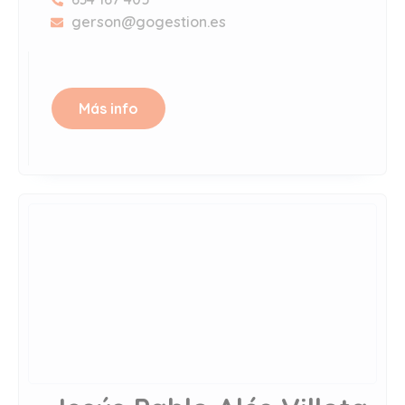
gerson@gogestion.es
Más info