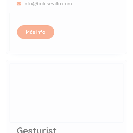
info@balusevilla.com
Más info
Gesturist