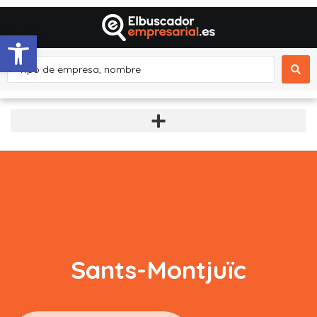
Abrir barra de herramientas
Sants-Montjuïc