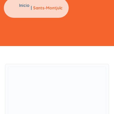
Inicio
Sants-Montjuïc