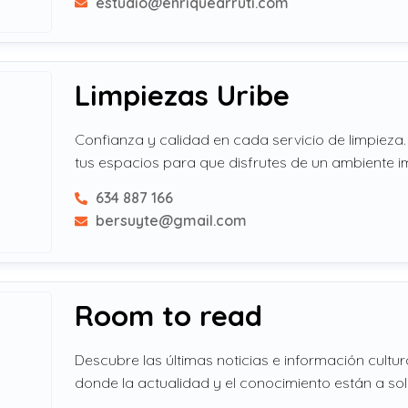
estudio@enriquearruti.com
Limpiezas Uribe
Confianza y calidad en cada servicio de limpiez
tus espacios para que disfrutes de un ambiente 
634 887 166
bersuyte@gmail.com
Room to read
Descubre las últimas noticias e información cultur
donde la actualidad y el conocimiento están a solo