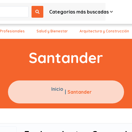
Categorías más buscadas
 Profesionales
Salud y Bienestar
Arquitectura y Construcción
Santander
Inicio
Santander