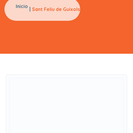
Inicio
Sant Feliu de Guixols