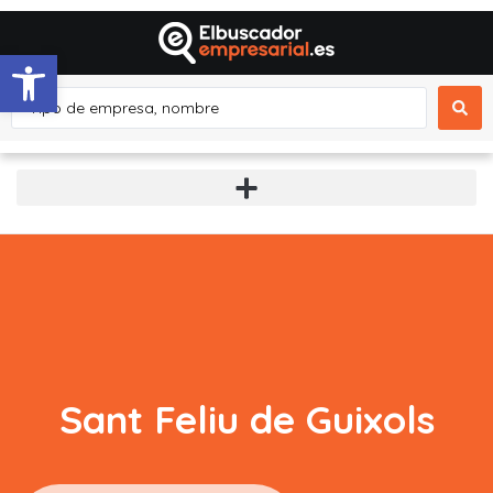
Abrir barra de herramientas
Sant Feliu de Guixols