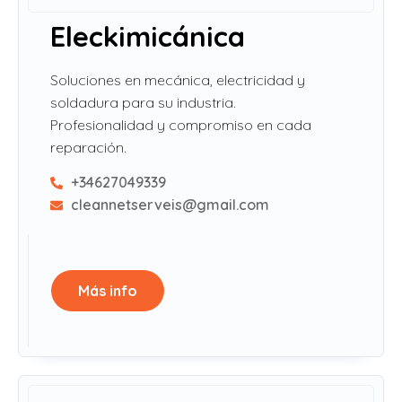
Eleckimicánica
Soluciones en mecánica, electricidad y
soldadura para su industria.
Profesionalidad y compromiso en cada
reparación.
+34627049339
cleannetserveis@gmail.com
Más info