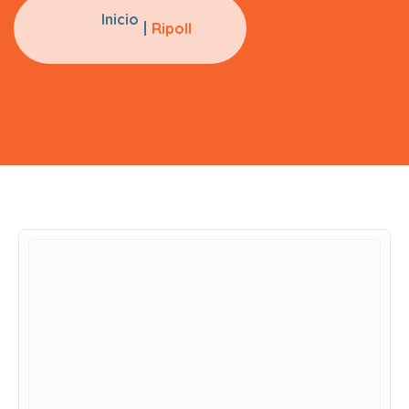
Inicio
Ripoll