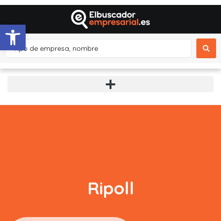
Abrir barra de herramientas
Ripoll