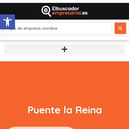
Abrir barra de herramientas
Puente la Reina