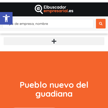
Abrir barra de herramientas
Pueblo nuevo del
guadiana