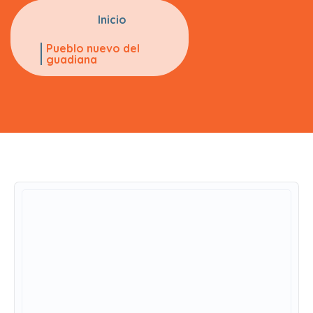
Inicio
Pueblo nuevo del
guadiana