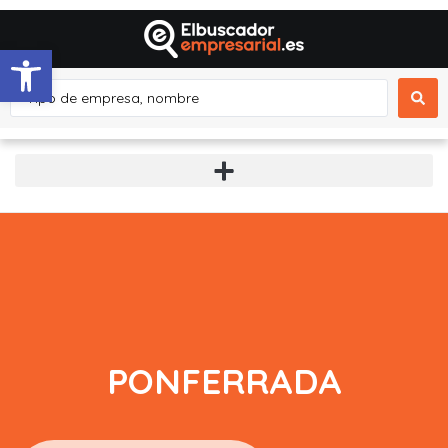
Abrir barra de herramientas
PONFERRADA