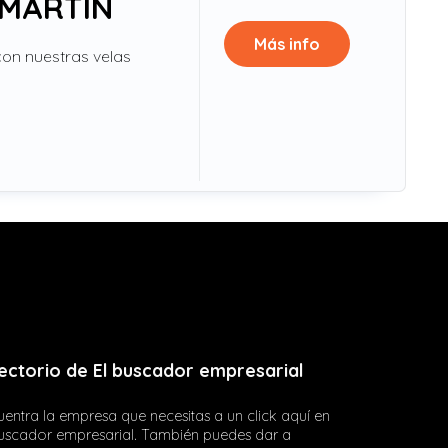
 MARTIN
Más info
con nuestras velas
ectorio de El buscador empresarial
entra la empresa que necesitas a un click aquí en
buscador empresarial. También puedes dar a