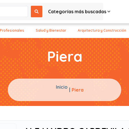
Categorías más buscadas
 Profesionales
Salud y Bienestar
Arquitectura y Construcción
Piera
Inicio
Piera