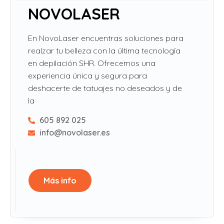
NOVOLASER
En NovoLaser encuentras soluciones para
realzar tu belleza con la última tecnología
en depilación SHR. Ofrecemos una
experiencia única y segura para
deshacerte de tatuajes no deseados y de
la
605 892 025
info@novolaser.es
Más info