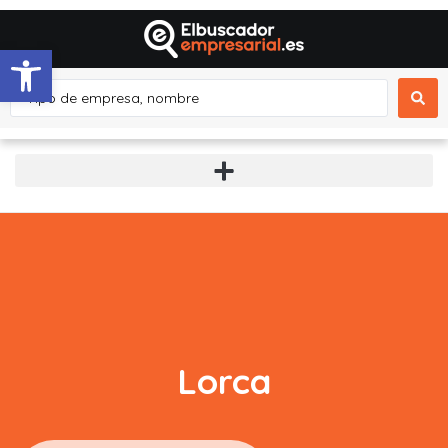
Abrir barra de herramientas
Lorca