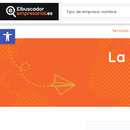
Abrir barra de herramientas
Servicios
La