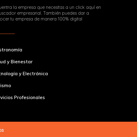
entra la empresa que necesitas a un click aquí en
buscador empresarial. También puedes dar a
ocer tu empresa de manera 100% digital
stronomía
ud y Bienestar
nología y Electrónica
rismo
vicios Profesionales
dos