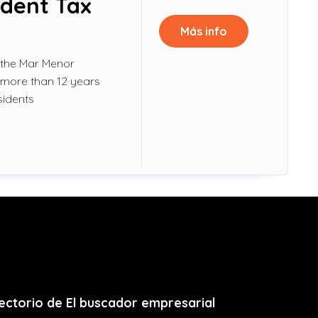
ident Tax
Más info
 the Mar Menor
 more than 12 years
sidents
ectorio de El buscador empresarial