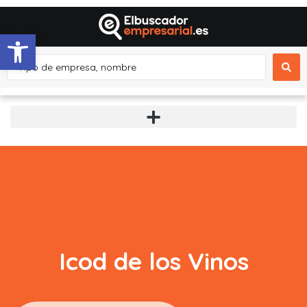
Abrir barra de herramientas
Icod de los Vinos