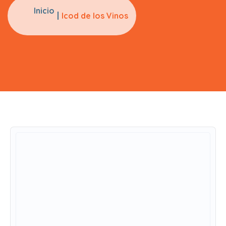
Inicio
Icod de los Vinos