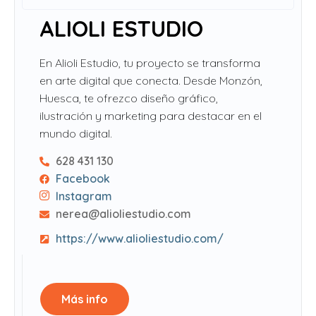
ALIOLI ESTUDIO
En Alioli Estudio, tu proyecto se transforma
en arte digital que conecta. Desde Monzón,
Huesca, te ofrezco diseño gráfico,
ilustración y marketing para destacar en el
mundo digital.
628 431 130
Facebook
Instagram
nerea@alioliestudio.com
https://www.alioliestudio.com/
Más info