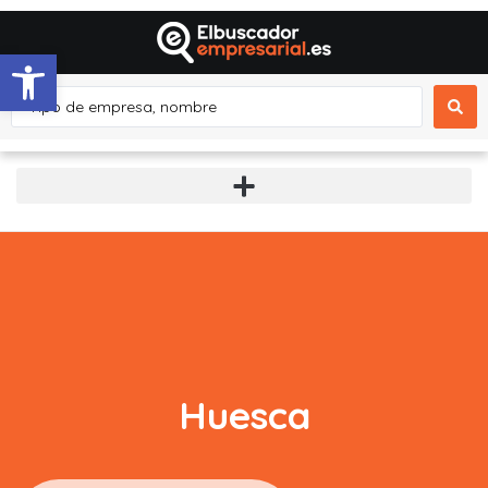
Abrir barra de herramientas
Huesca