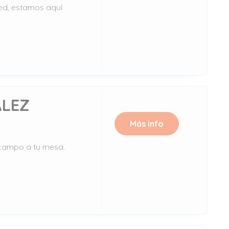
Red, estamos aquí
ÁLEZ
Más info
 campo a tu mesa.