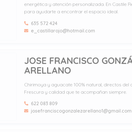
energética y atención personalizada. En Castile 
para ayudarte a encontrar el espacio ideal.
635 572 424
e_castillarojo@hotmail.com
JOSE FRANCISCO GONZ
ARELLANO
Chirimoya y aguacate 100% natural, directos del
Frescura y calidad que te acompañan siempre.
622 083 809
josefranciscogonzalezarellano1@gmail.com