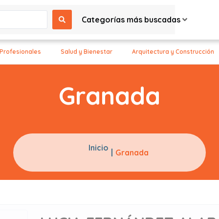
Categorías más buscadas
 Profesionales
Salud y Bienestar
Arquitectura y Construcción
Granada
Inicio
Granada