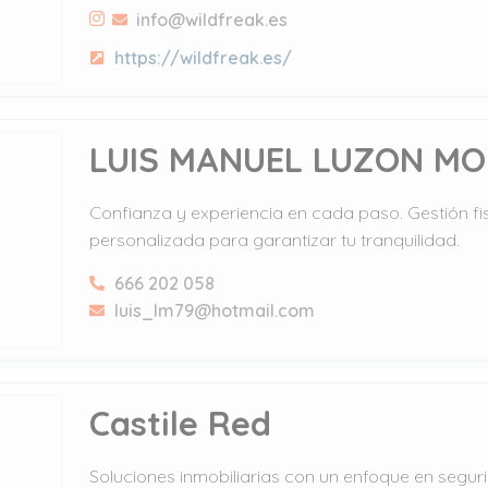
info@wildfreak.es
https://wildfreak.es/
LUIS MANUEL LUZON M
Confianza y experiencia en cada paso. Gestión fi
personalizada para garantizar tu tranquilidad.
666 202 058
luis_lm79@hotmail.com
Castile Red
Soluciones inmobiliarias con un enfoque en seguri