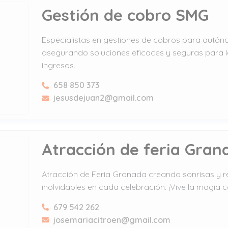
Gestión de cobro SMG
Especialistas en gestiones de cobros para autó
asegurando soluciones eficaces y seguras para 
ingresos.
658 850 373
jesusdejuan2@gmail.com
Atracción de feria Gran
Atracción de Feria Granada creando sonrisas y 
inolvidables en cada celebración. ¡Vive la magia 
679 542 262
josemariacitroen@gmail.com