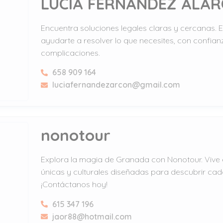
LUCIA FERNÁNDEZ ALA
Encuentra soluciones legales claras y cercanas. 
ayudarte a resolver lo que necesites, con confian
complicaciones.
658 909 164
luciafernandezarcon@gmail.com
nonotour
Explora la magia de Granada con Nonotour. Vive 
únicas y culturales diseñadas para descubrir cad
¡Contáctanos hoy!
615 347 196
jaor88@hotmail.com