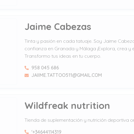
Jaime Cabezas
Tinta y pasión en cada tatuaje. Soy Jaime Cabeza
confianza en Granada y Málaga ¡Explora, crea y
Transformo tus ideas en tu cuerpo.
958 045 686
JAIIME.TATTOO511@GMAIL.COM
Wildfreak nutrition
Tienda de suplementación y nutrición deportiva o
'+34644114319