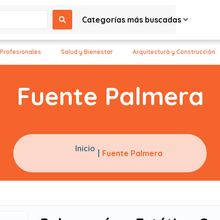
Categorías más buscadas
 Profesionales
Salud y Bienestar
Arquitectura y Construcción
Fuente Palmera
Inicio
Fuente Palmera