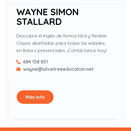
WAYNE SIMON
STALLARD
Descubre el inglés de forma fácil y flexible.
Clases diseñadas para todas las edades,
en línea o presenciales. ¡Contáctanos hoy!
684 158 851
wayne@olivetreeeducation.net
Más info