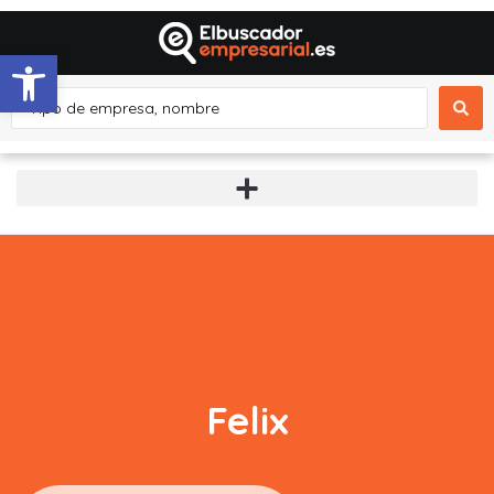
Abrir barra de herramientas
Felix