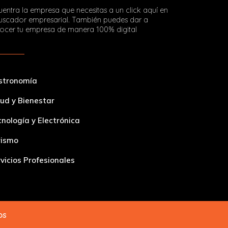
entra la empresa que necesitas a un click aquí en
buscador empresarial. También puedes dar a
ocer tu empresa de manera 100% digital
stronomía
ud y Bienestar
nología y Electrónica
rismo
vicios Profesionales
dos