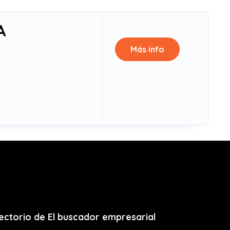
A
Más info
ectorio de El buscador empresarial