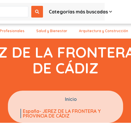
Categorías más buscadas
 Profesionales
Salud y Bienestar
Arquitectura y Construcción
EZ DE LA FRONTERA
DE CÁDIZ
Inicio
España- JEREZ DE LA FRONTERA Y
PROVINCIA DE CÁDIZ