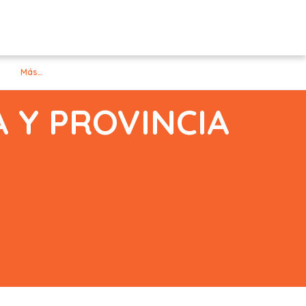
Más…
 Y PROVINCIA