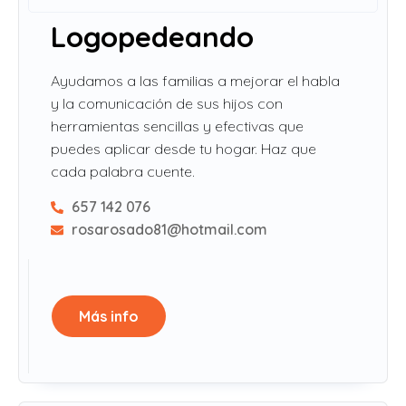
Logopedeando
Ayudamos a las familias a mejorar el habla
y la comunicación de sus hijos con
herramientas sencillas y efectivas que
puedes aplicar desde tu hogar. Haz que
cada palabra cuente.
657 142 076
rosarosado81@hotmail.com
Más info