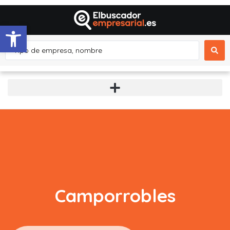
Abrir barra de herramientas
Camporrobles