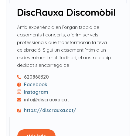
DiscRauxa Discomòbil
Amb experiència en l’organització de
casaments i concerts, oferim serveis
professionals que transformaran la teva
celebració. Sigui un casament íntim o un
esdeveniment multitudinari, el nostre equip
dedicat s’encarrega de
620868320
Facebook
Instagram
info@discrauxa.cat
https://discrauxa.cat/