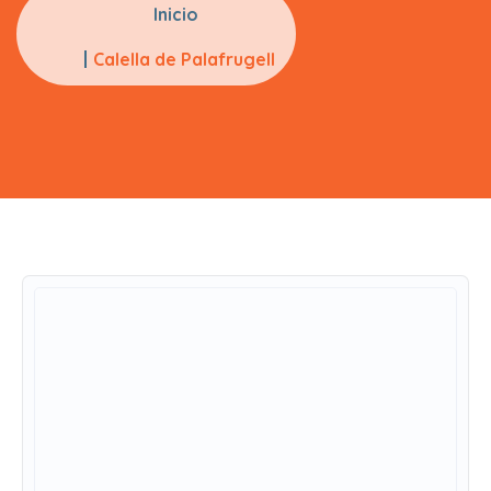
Inicio
Calella de Palafrugell