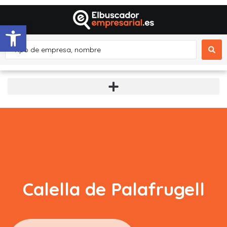
Abrir barra de herramientas
Calella de Palafrugell