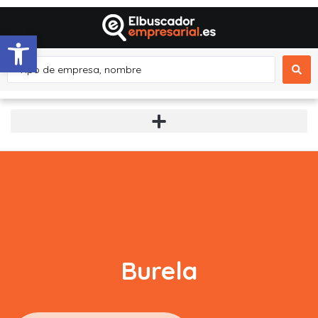
Abrir barra de herramientas
Burela