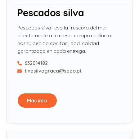
Pescados silva
Pescados silva lleva la frescura del mar
directamente a tu mesa. compra online o
haz tu pedido con facilidad. calidad
garantizada en cada entrega.
632014182
tinasilvagraca@sapo.pt
Más info