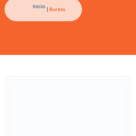
Inicio
Burela