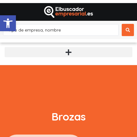
Abrir barra de herramientas
Brozas