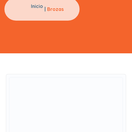
Inicio
Brozas