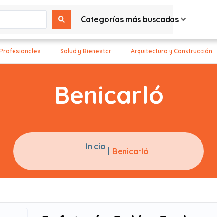
Categorías más buscadas
 Profesionales
Salud y Bienestar
Arquitectura y Construcción
Benicarló
Inicio
Benicarló