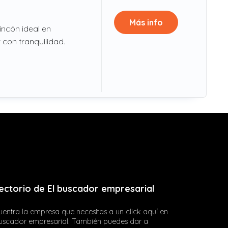
Más info
incón ideal en
 con tranquilidad.
ectorio de El buscador empresarial
entra la empresa que necesitas a un click aquí en
buscador empresarial. También puedes dar a