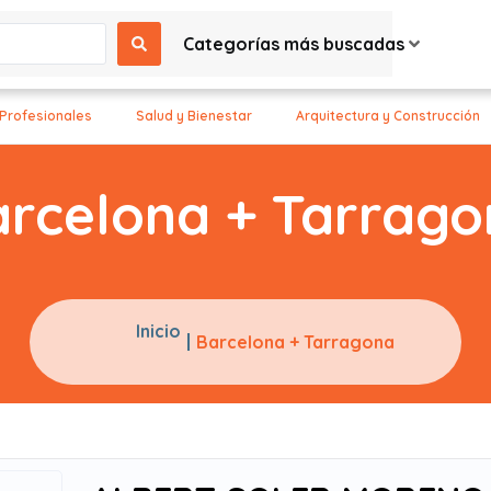
Categorías más buscadas
 Profesionales
Salud y Bienestar
Arquitectura y Construcción
rcelona + Tarrag
Inicio
Barcelona + Tarragona