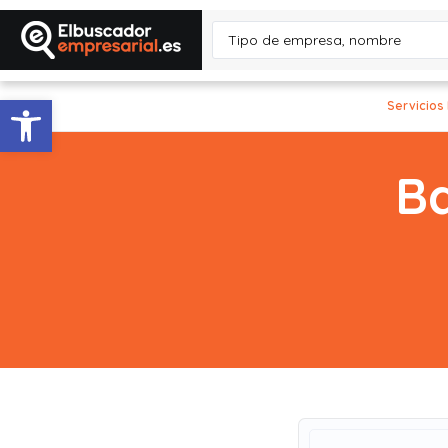
Abrir barra de herramientas
Servicios
Ba