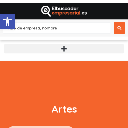
Abrir barra de herramientas
Artes