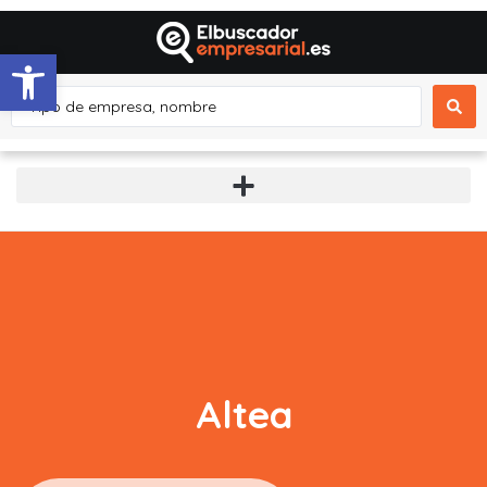
Abrir barra de herramientas
Altea