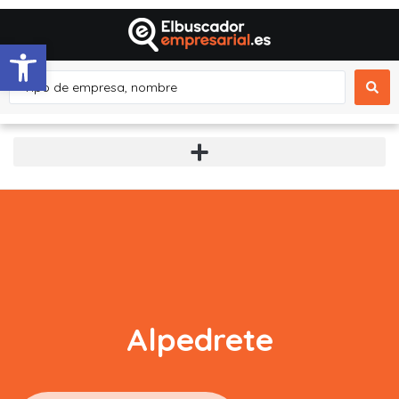
Abrir barra de herramientas
Alpedrete