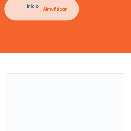
Inicio
Almuñécar