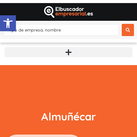
Abrir barra de herramientas
Almuñécar