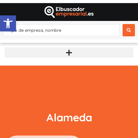
Abrir barra de herramientas
Alameda