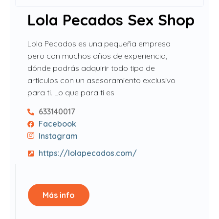
Lola Pecados Sex Shop
Lola Pecados es una pequeña empresa
pero con muchos años de experiencia,
dónde podrás adquirir todo tipo de
artículos con un asesoramiento exclusivo
para ti. Lo que para ti es
633140017
Facebook
Instagram
https://lolapecados.com/
Más info